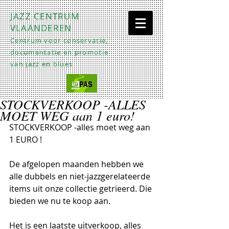
JAZZ CENTRUM
VLAANDEREN
Centrum voor conservatie,
documentatie en promotie
van jazz en blues
STOCKVERKOOP -ALLES
MOET WEG aan 1 euro!
STOCKVERKOOP -alles moet weg aan 
1 EURO !
De afgelopen maanden hebben we 
alle dubbels en niet-jazzgerelateerde 
items uit onze collectie getrieerd. Die 
bieden we nu te koop aan.
Het is een laatste uitverkoop, alles 