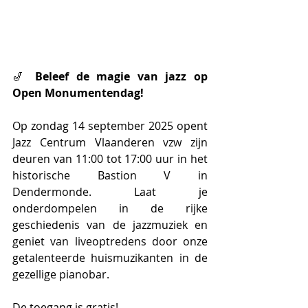
🎷 
Beleef de magie van jazz op 
Open Monumentendag!
Op zondag 14 september 2025 opent 
Jazz Centrum Vlaanderen vzw zijn 
deuren van 11:00 tot 17:00 uur in het 
historische Bastion V in 
Dendermonde. Laat je 
onderdompelen in de rijke 
geschiedenis van de jazzmuziek en 
geniet van liveoptredens door onze 
getalenteerde huismuzikanten in de 
gezellige pianobar. 
De toegang is gratis!