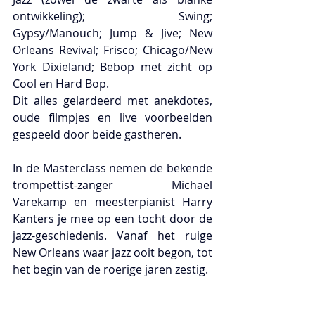
ontwikkeling); Swing; 
Gypsy/Manouch; Jump & Jive; New 
Orleans Revival; Frisco; Chicago/New 
York Dixieland; Bebop met zicht op 
Cool en Hard Bop.
Dit alles gelardeerd met anekdotes, 
oude filmpjes en live voorbeelden 
gespeeld door beide gastheren.
In de Masterclass nemen de bekende 
trompettist-zanger Michael 
Varekamp en meesterpianist Harry 
Kanters je mee op een tocht door de 
jazz-geschiedenis. Vanaf het ruige 
New Orleans waar jazz ooit begon, tot 
het begin van de roerige jaren zestig.