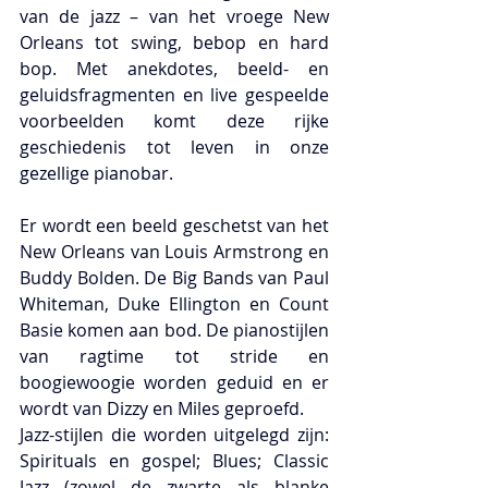
van de jazz – van het vroege New 
Orleans tot swing, bebop en hard 
bop. Met anekdotes, beeld- en 
geluidsfragmenten en live gespeelde 
voorbeelden komt deze rijke 
geschiedenis tot leven in onze 
gezellige pianobar.
Er wordt een beeld geschetst van het 
New Orleans van Louis Armstrong en 
Buddy Bolden. De Big Bands van Paul 
Whiteman, Duke Ellington en Count 
Basie komen aan bod. De pianostijlen 
van ragtime tot stride en 
boogiewoogie worden geduid en er 
wordt van Dizzy en Miles geproefd.
Jazz-stijlen die worden uitgelegd zijn: 
Spirituals en gospel; Blues; Classic 
Jazz (zowel de zwarte als blanke 