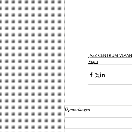
JAZZ CENTRUM VLAA
Expo
Opmerkingen