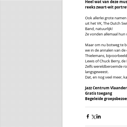
Heel wat van deze musi
reeks zwart-wit portr
Ook allerlei grote namen
uit het VK, The Dutch Sw
Band, natuurlijk!
Ze vonden allemaal hun
Maar om nu botweg te bew
we in de annalen van de
Thielemans, bijvoorbeeld
Lewis of Chuck Berry, de
Zelfs wereldberoemde roc
langsgeweest.
Dat, en nog veel meer, k
Jazz Centrum Vlaander
Gratis toegang
Begeleide groepsbezoe