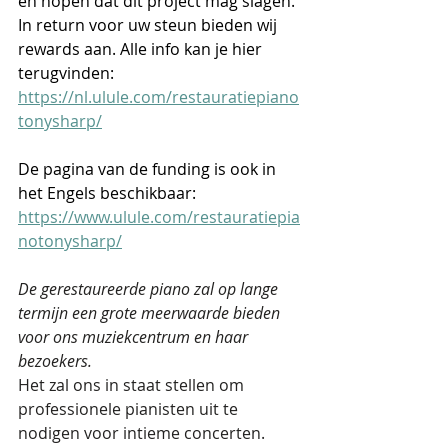
en hopen dat dit project mag slagen. 
In return voor uw steun bieden wij 
rewards aan. Alle info kan je hier 
terugvinden: 
https://nl.ulule.com/restauratiepiano
tonysharp/
De pagina van de funding is ook in 
het Engels beschikbaar: 
https://www.ulule.com/restauratiepia
notonysharp/
De gerestaureerde piano zal op lange 
termijn een grote meerwaarde bieden 
voor ons muziekcentrum en haar 
bezoekers.
Het zal ons in staat stellen om 
professionele pianisten uit te 
nodigen voor intieme concerten. 