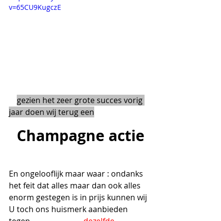
v=65CU9KugczE
gezien het zeer grote succes vorig 
jaar doen wij terug een
  Champagne actie 
En ongelooflijk maar waar : ondanks 
het feit dat alles maar dan ook alles 
enorm gestegen is in prijs kunnen wij 
U toch ons huismerk aanbieden 
tegen              
…………
dezelfde 