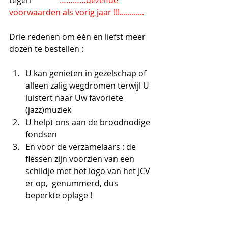
voorwaarden als vorig jaar !!!............
Drie redenen om één en liefst meer 
dozen te bestellen :  
U kan genieten in gezelschap of 
alleen zalig wegdromen terwijl U 
luistert naar Uw favoriete 
(jazz)muziek  
U helpt ons aan de broodnodige 
fondsen 
En voor de verzamelaars : de 
flessen zijn voorzien van een 
schildje met het logo van het JCV 
er op,  genummerd, dus 
beperkte oplage ! 