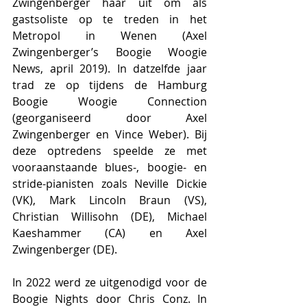
Zwingenberger haar uit om als 
gastsoliste op te treden in het 
Metropol in Wenen (Axel 
Zwingenberger’s Boogie Woogie 
News, april 2019). In datzelfde jaar 
trad ze op tijdens de Hamburg 
Boogie Woogie Connection 
(georganiseerd door Axel 
Zwingenberger en Vince Weber). Bij 
deze optredens speelde ze met 
vooraanstaande blues-, boogie- en 
stride-pianisten zoals Neville Dickie 
(VK), Mark Lincoln Braun (VS), 
Christian Willisohn (DE), Michael 
Kaeshammer (CA) en Axel 
Zwingenberger (DE).
In 2022 werd ze uitgenodigd voor de 
Boogie Nights door Chris Conz. In 