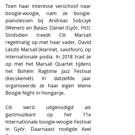
Toen haar interesse verschoof naar 
boogie-woogie, nam ze boogie-
pianolessen bij Andreas Sobczyk 
(Wenen) en Balázs Dániel (Győr, HU). 
Sindsdien treedt Cili Marsall 
regelmatig op met haar vader, David 
László Marsall (klarinet, saxofoon), op 
internationale podia. In 2018 trad ze 
op met het Marsall Quartet tijdens 
het Bohém Ragtime Jazz Festival 
(Kecskemét). In datzelfde jaar 
organiseerde ze haar eigen kleine 
Boogie Night in Hongarije.
Cili werd uitgenodigd als 
gastmuzikant op het 11e 
Internationale boogie-woogie Festival 
in Győr. Daarnaast nodigde Axel 