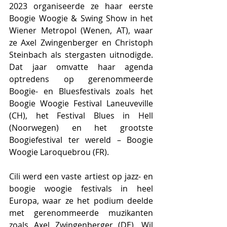
2023 organiseerde ze haar eerste 
Boogie Woogie & Swing Show in het 
Wiener Metropol (Wenen, AT), waar 
ze Axel Zwingenberger en Christoph 
Steinbach als stergasten uitnodigde. 
Dat jaar omvatte haar agenda 
optredens op gerenommeerde 
Boogie- en Bluesfestivals zoals het 
Boogie Woogie Festival Laneuveville 
(CH), het Festival Blues in Hell 
(Noorwegen) en het grootste 
Boogiefestival ter wereld – Boogie 
Woogie Laroquebrou (FR).
Cili werd een vaste artiest op jazz- en 
boogie woogie festivals in heel 
Europa, waar ze het podium deelde 
met gerenommeerde muzikanten 
zoals Axel Zwingenberger (DE), Wil 