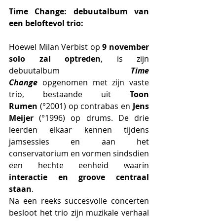
Time Change: debuutalbum van 
een beloftevol trio:
Hoewel Milan Verbist op 
9 november 
solo zal optreden
, is zijn 
debuutalbum 
Time 
Change
 opgenomen met zijn vaste 
trio, bestaande uit 
Toon 
Rumen
 (°2001) op contrabas en 
Jens 
Meijer
 (°1996) op drums. De drie 
leerden elkaar kennen tijdens 
jamsessies en aan het 
conservatorium en vormen sindsdien 
een hechte eenheid waarin 
interactie en groove centraal 
staan
.
Na een reeks succesvolle concerten 
besloot het trio zijn muzikale verhaal 