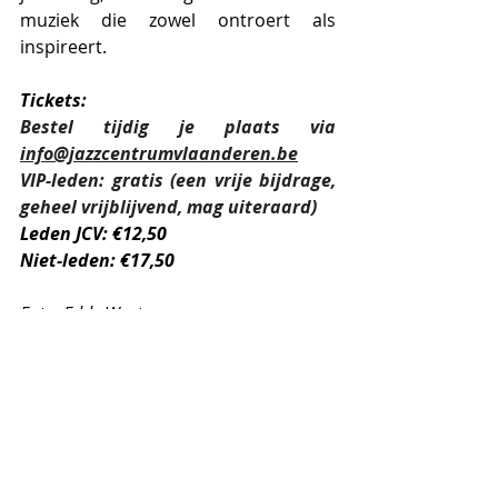
muziek die zowel ontroert als 
inspireert.
Tickets:
Bestel tijdig je plaats via 
info@jazzcentrumvlaanderen.be
VIP-leden: gratis (een vrije bijdrage, 
geheel vrijblijvend, mag uiteraard)
Leden JCV: €12,50
Niet-leden: €17,50
Foto: Eddy Westveer