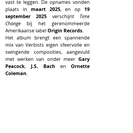
vast te leggen. De opnames vonden 
plaats in 
maart 2025
, en op 
19 
september 2025
 verschijnt 
Time 
Change
 bij het gerenommeerde 
Amerikaanse label 
Origin Records
.
Het album brengt een spannende 
mix van Verbists eigen sfeervolle en 
swingende composities, aangevuld 
met werken van onder meer 
Gary 
Peacock
, 
J.S. Bach
 en 
Ornette 
Coleman
.