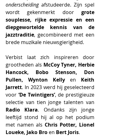
onderscheiding
 afstudeerde. Zijn spel 
wordt gekenmerkt door 
grote 
souplesse, rijke expressie en een 
diepgewortelde kennis van de 
jazztraditie
, gecombineerd met een 
brede muzikale nieuwsgierigheid.
Verbist laat zich inspireren door 
grootheden als 
McCoy Tyner, Herbie 
Hancock, Bobo Stenson, Don 
Pullen, Wynton Kelly
 en 
Keith 
Jarrett
. In 2023 werd hij geselecteerd 
voor 
‘De Twintigers’
, de prestigieuze 
selectie van tien jonge talenten van 
Radio Klara
. Ondanks zijn jonge 
leeftijd stond hij al op het podium 
met namen als 
Chris Potter, Lionel 
Loueke, Jako Bro
 en 
Bert Joris
.