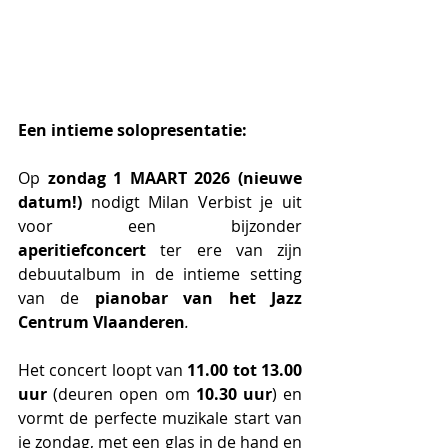
Een intieme solopresentatie:
Op 
zondag 1 MAART 2026 (nieuwe 
datum!) 
nodigt Milan Verbist je uit 
voor een bijzonder 
aperitiefconcert
 ter ere van zijn 
debuutalbum in de intieme setting 
van de 
pianobar van het Jazz 
Centrum Vlaanderen
.
Het concert loopt van 
11.00 tot 13.00 
uur
 (deuren open om 
10.30 uur
) en 
vormt de perfecte muzikale start van 
je zondag, met een glas in de hand en 