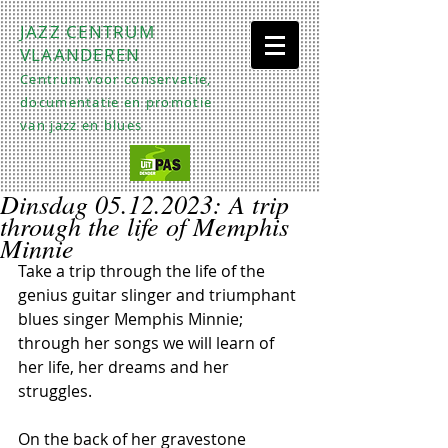
JAZZ CENTRUM
VLAANDEREN
Centrum voor conservatie,
documentatie en promotie
van jazz en blues
Dinsdag 05.12.2023: A trip
through the life of Memphis
Minnie
Take a trip through the life of the 
genius guitar slinger and triumphant 
blues singer Memphis Minnie; 
through her songs we will learn of 
her life, her dreams and her 
struggles.
On the back of her gravestone 