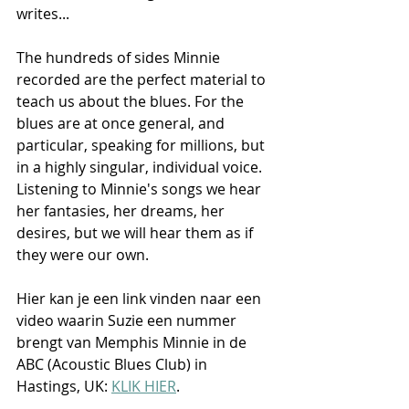
writes...
The hundreds of sides Minnie 
recorded are the perfect material to 
teach us about the blues. For the 
blues are at once general, and 
particular, speaking for millions, but 
in a highly singular, individual voice. 
Listening to Minnie's songs we hear 
her fantasies, her dreams, her 
desires, but we will hear them as if 
they were our own.
Hier kan je een link vinden naar een 
video waarin Suzie een nummer 
brengt van Memphis Minnie in de 
ABC (Acoustic Blues Club) in 
Hastings, UK: 
KLIK HIER
. 