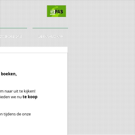
CT/SPONSORS
LIDMAATSCHAP
, boeken, 
m naar uit te kijken! 
bieden we nu
 te koop
n tijdens de onze 