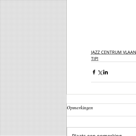
JAZZ CENTRUM VLAA
TIP!
Opmerkingen