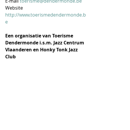
E-mail 
toerisme@dendermonde.be
Website 
http://www.toerismedendermonde.b
e
Een organisatie van Toerisme 
Dendermonde i.s.m. Jazz Centrum 
Vlaanderen en Honky Tonk Jazz 
Club