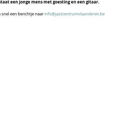
taat een jonge mens met goesting en een gitaar. 
an snel een berichtje naar 
info@jazzcentrumvlaanderen.be