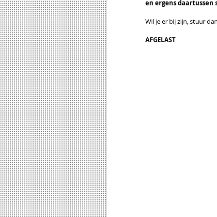
en ergens daartussen s
Wil je er bij zijn, stuur d
AFGELAST