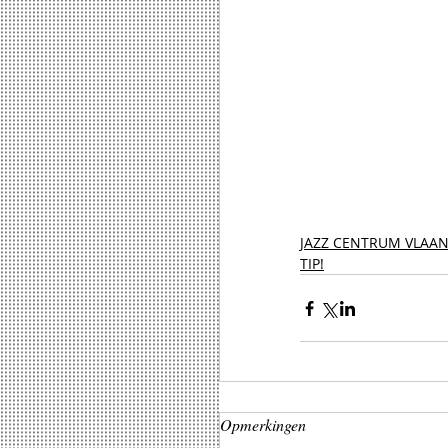
JAZZ CENTRUM VLAA
TIP!
Opmerkingen