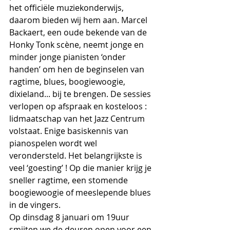
het officiële muziekonderwijs, 
daarom bieden wij hem aan. Marcel 
Backaert, een oude bekende van de 
Honky Tonk scène, neemt jonge en 
minder jonge pianisten ‘onder 
handen’ om hen de beginselen van 
ragtime, blues, boogiewoogie, 
dixieland... bij te brengen. De sessies 
verlopen op afspraak en kosteloos : 
lidmaatschap van het Jazz Centrum 
volstaat. Enige basiskennis van 
pianospelen wordt wel 
verondersteld. Het belangrijkste is 
veel ‘goesting’ ! Op die manier krijg je 
sneller ragtime, een stomende 
boogiewoogie of meeslepende blues 
in de vingers.
Op dinsdag 8 januari om 19uur 
smijten we de deuren open voor een 