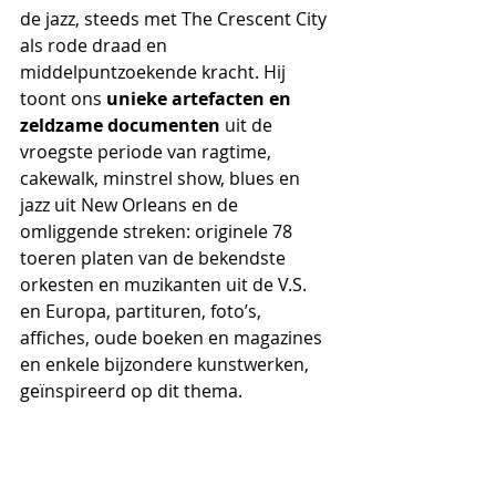
de jazz, steeds met The Crescent City 
als rode draad en 
middelpuntzoekende kracht. Hij 
toont ons 
unieke artefacten en 
zeldzame documenten
 uit de 
vroegste periode van ragtime, 
cakewalk, minstrel show, blues en 
jazz uit New Orleans en de 
omliggende streken: originele 78 
toeren platen van de bekendste 
orkesten en muzikanten uit de V.S. 
en Europa, partituren, foto’s, 
affiches, oude boeken en magazines 
en enkele bijzondere kunstwerken, 
geïnspireerd op dit thema.