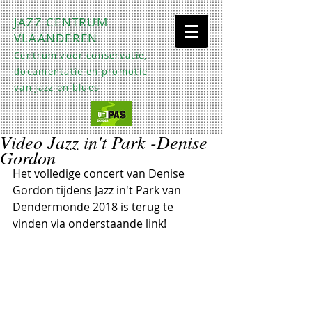
JAZZ CENTRUM
VLAANDEREN
Centrum voor conservatie,
documentatie en promotie
van jazz en blues
Video Jazz in't Park -Denise
Gordon
Het volledige concert van Denise 
Gordon tijdens Jazz in't Park van 
Dendermonde 2018 is terug te 
vinden via onderstaande link! 