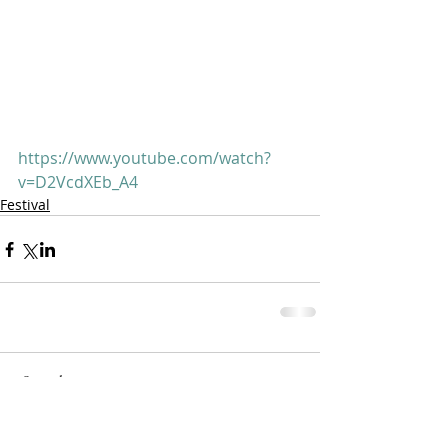
https://www.youtube.com/watch?
v=D2VcdXEb_A4
Festival
Opmerkingen