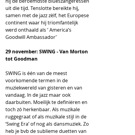
hij de beroemdste blueszangeressen 
uit die tijd. Tenslotte bereikte hij, 
samen met de jazz zèlf, het Europese 
continent waar hij triomfantelijk 
werd onthaald als ‘ America’s 
Goodwill Ambassador’
29 november: SWING - Van Morton 
tot Goodman
SWING is één van de meest 
voorkomende termen in de 
muziekwereld van gisteren en van 
vandaag. In de jazz maar ook 
daarbuiten. Moeilijk te definiëren en 
toch zó herkenbaar. Als muzikale 
ruggegraat of als muzikale stijl in de 
‘Swing Era’ of nog als dansmuziek. Zo 
heb je bvb de sublieme duetten van 