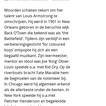
Woorden schieten tekort om het 
talent van Louis Armstrong te 
omschrijven. Hij werd in 1901 in New 
Orleans geboren in de beruchte wijk 
Back O’Town die bekend was als ‘the 
Battlefield’. Tijdens zijn verblijf in een 
verbeteringsgesticht ‘for coloured 
boys’ ontpopte hij zich als een 
begaafd muzikant. Zijn leermeester, 
mentor en idool was Joe ’King’ Oliver. 
Louis speelde o.a. met Kid Ory. Op de 
riverboats bracht Fate Marable hem 
de beginselen van de notenleer bij. 
In Chicago werd hij algemeen erkend 
als de allerbeste onder de besten. In 
New York speelde hij o.a.met 
Fletcher Henderson en begeleidde 