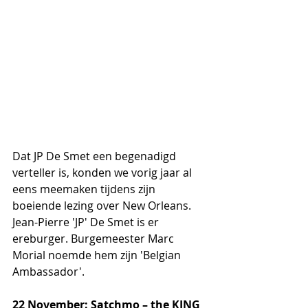
Dat JP De Smet een begenadigd 
verteller is, konden we vorig jaar al 
eens meemaken tijdens zijn 
boeiende lezing over New Orleans. 
Jean-Pierre 'JP' De Smet is er 
ereburger. Burgemeester Marc 
Morial noemde hem zijn 'Belgian 
Ambassador'.
22 November: Satchmo – the KING 