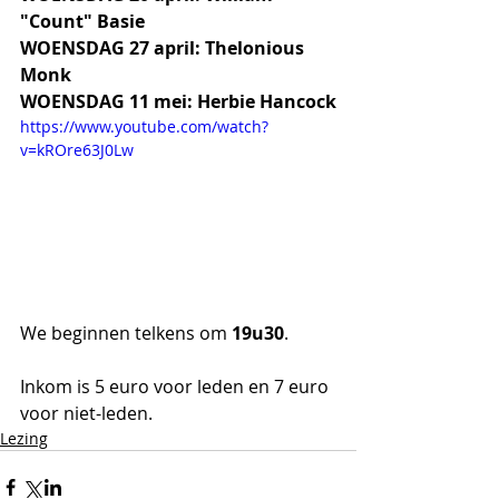
"Count" Basie
WOENSDAG 27 april: Thelonious 
Monk
WOENSDAG 11 mei: Herbie Hancock
https://www.youtube.com/watch?
v=kROre63J0Lw
We beginnen telkens om 
19u30
.
Inkom is 5 euro voor leden en 7 euro 
voor niet-leden.
Lezing