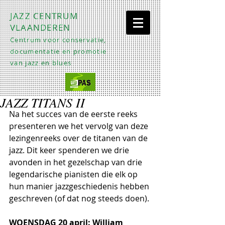
JAZZ CENTRUM
VLAANDEREN
Centrum voor conservatie,
documentatie en promotie
van jazz en blues
JAZZ TITANS II
Na het succes van de eerste reeks 
presenteren we het vervolg van deze 
lezingenreeks over de titanen van de 
jazz. Dit keer spenderen we drie 
avonden in het gezelschap van drie 
legendarische pianisten die elk op 
hun manier jazzgeschiedenis hebben 
geschreven (of dat nog steeds doen).
WOENSDAG 20 april: William 