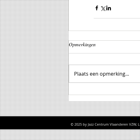
Opmerkingen
Plaats een opmerking...
© 2025 by Jazz Centrum Vlaanderen VZW, 