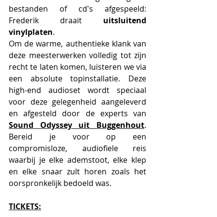
bestanden of cd's afgespeeld: 
Frederik draait 
uitsluitend 
vinylplaten
.
Om de warme, authentieke klank van 
deze meesterwerken volledig tot zijn 
recht te laten komen, luisteren we via 
een absolute topinstallatie. Deze 
high-end audioset wordt speciaal 
voor deze gelegenheid aangeleverd 
en afgesteld door de experts van 
Sound Odyssey uit Buggenhout
. 
Bereid je voor op een 
compromisloze, audiofiele reis 
waarbij je elke ademstoot, elke klep 
en elke snaar zult horen zoals het 
oorspronkelijk bedoeld was.
TICKETS: