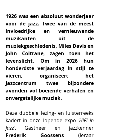
1926 was een absoluut wonderjaar 
voor de jazz. Twee van de meest 
invloedrijke en vernieuwende 
muzikanten uit de 
muziekgeschiedenis, Miles Davis en 
John Coltrane, zagen toen het 
levenslicht. Om in 2026 hun 
honderdste verjaardag in stijl te 
vieren, organiseert het 
Jazzcentrum twee bijzondere 
avonden vol boeiende verhalen en 
onvergetelijke muziek.
Deze dubbele lezing- en luisterreeks 
kadert in onze lopende expo 
'HiFi in 
Jazz'
. Gastheer en jazzkenner 
Frederik Goossens
 (leraar 