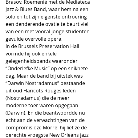
Brasov, Roemenië met de Mediateca 
Jazz & Blues Band, waar hem na een 
solo en tot zijn eigenste ontroering 
een denderende ovatie te beurt viel 
van een met vooral jonge studenten 
gevulde overvolle opera.
In de Brussels Preservation Hall 
vormde hij ook enkele 
gelegenheidsbands waaronder 
“Onderlefke Music” op een snikhete 
dag. Maar de band bij uitstek was 
“Darwin Nostradamus” bestaande 
uit oud Haricots Rouges leden 
(Nostradamus) die de meer 
moderne toer waren opgegaan 
(Darwin). En die beantwoordde nu 
echt aan de verwachtingen van de 
compromisloze Morre: hij liet ze de 
oerechte vroegste New Orleans jazz 