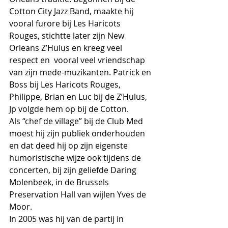
Cotton City Jazz Band, maakte hij 
vooral furore bij Les Haricots 
Rouges, stichtte later zijn New 
Orleans Z’Hulus en kreeg veel 
respect en  vooral veel vriendschap 
van zijn mede-muzikanten. Patrick en 
Boss bij Les Haricots Rouges, 
Philippe, Brian en Luc bij de Z’Hulus, 
Jp volgde hem op bij de Cotton.
Als “chef de village” bij de Club Med 
moest hij zijn publiek onderhouden 
en dat deed hij op zijn eigenste 
humoristische wijze ook tijdens de 
concerten, bij zijn geliefde Daring 
Molenbeek, in de Brussels 
Preservation Hall van wijlen Yves de 
Moor.
In 2005 was hij van de partij in 