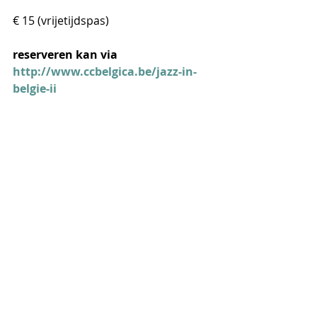
€ 15 (vrijetijdspas)
reserveren kan via 
http://www.ccbelgica.be/jazz-in-
belgie-ii
Lezing