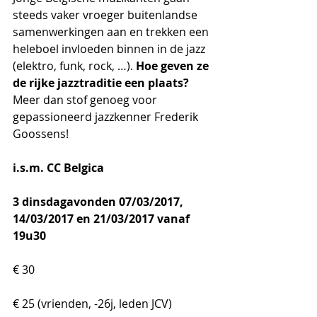
steeds vaker vroeger buitenlandse 
samenwerkingen aan en trekken een 
heleboel invloeden binnen in de jazz 
(elektro, funk, rock, …). 
Hoe geven ze 
de rijke jazztraditie een plaats? 
Meer dan stof genoeg voor 
gepassioneerd jazzkenner Frederik 
Goossens!
i.s.m. CC Belgica
3 dinsdagavonden 07/03/2017, 
14/03/2017 en 21/03/2017 vanaf 
19u30 
€ 30
€ 25 (vrienden, -26j, leden JCV)