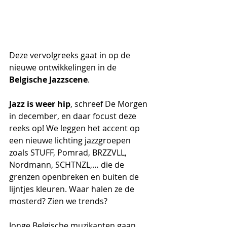
Deze vervolgreeks gaat in op de 
nieuwe ontwikkelingen in de 
Belgische Jazzscene
.
Jazz is weer hip
, schreef De Morgen 
in december, en daar focust deze 
reeks op! We leggen het accent op 
een nieuwe lichting jazzgroepen 
zoals STUFF, Pomrad, BRZZVLL, 
Nordmann, SCHTNZL,… die de 
grenzen openbreken en buiten de 
lijntjes kleuren. Waar halen ze de 
mosterd? Zien we trends?
Jonge Belgische muzikanten gaan 