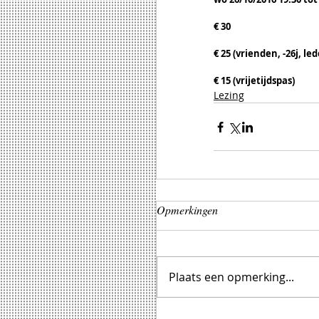
€ 30
€ 25 (vrienden, -26j, le
€ 15 (vrijetijdspas)
Lezing
Opmerkingen
Plaats een opmerking...