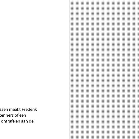
essen maakt Frederik 
kenners of een 
 ontrafelen aan de 