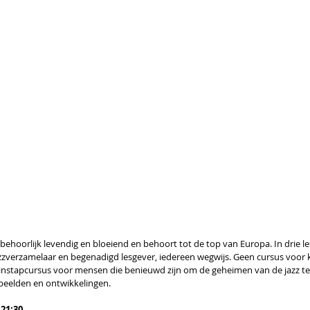
 behoorlijk levendig en bloeiend en behoort tot de top van Europa. In drie l
zverzamelaar en begenadigd lesgever, iedereen wegwijs. Geen cursus voor 
 instapcursus voor mensen die benieuwd zijn om de geheimen van de jazz te
beelden en ontwikkelingen.
 21:30