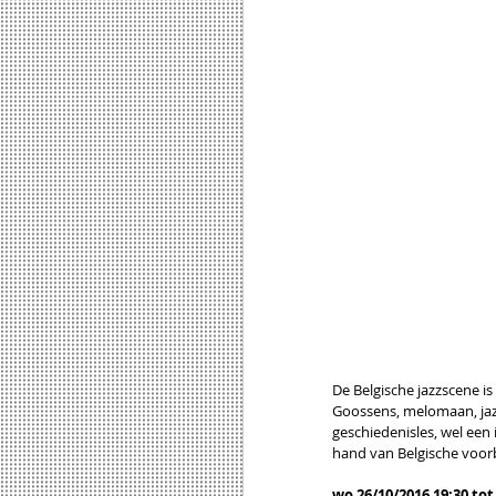
De Belgische jazzscene is
Goossens, melomaan, jaz
geschiedenisles, wel een
hand van Belgische voor
wo 26/10/2016 19:30 tot