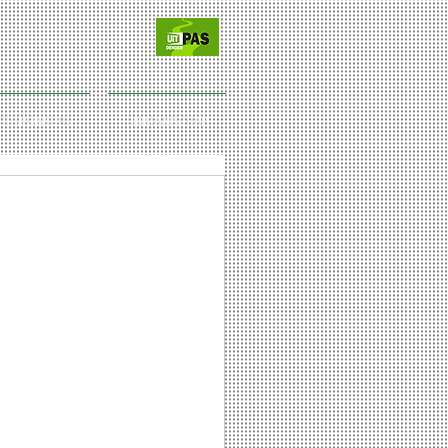
CT/SPONSORS
LIDMAATSCHAP