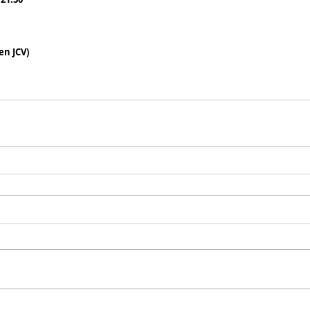
den JCV)