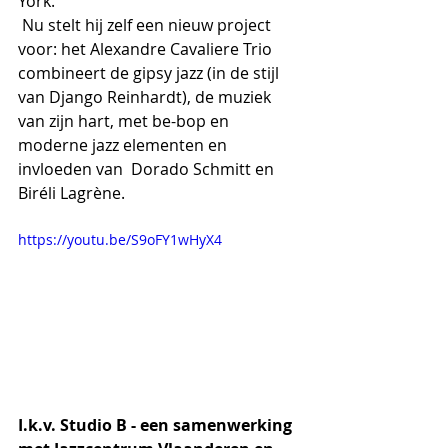
York. 
 Nu stelt hij zelf een nieuw project 
voor: het Alexandre Cavaliere Trio  
combineert de gipsy jazz (in de stijl 
van Django Reinhardt), de muziek  
van zijn hart, met be-bop en 
moderne jazz elementen en 
invloeden van  Dorado Schmitt en 
Biréli Lagrène.
https://youtu.be/S9oFY1wHyX4
I.k.v. Studio B - een samenwerking 