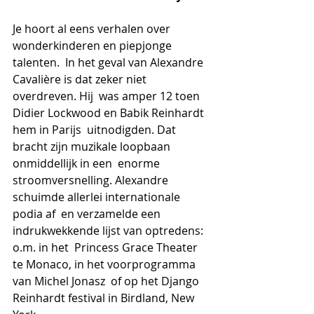
Je hoort al eens verhalen over 
wonderkinderen en piepjonge 
talenten.  In het geval van Alexandre 
Cavalière is dat zeker niet 
overdreven. Hij  was amper 12 toen 
Didier Lockwood en Babik Reinhardt 
hem in Parijs  uitnodigden. Dat 
bracht zijn muzikale loopbaan 
onmiddellijk in een  enorme 
stroomversnelling. Alexandre 
schuimde allerlei internationale 
podia af  en verzamelde een 
indrukwekkende lijst van optredens: 
o.m. in het  Princess Grace Theater 
te Monaco, in het voorprogramma 
van Michel Jonasz  of op het Django 
Reinhardt festival in Birdland, New 